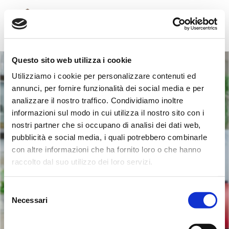
Questo sito web utilizza i cookie
Utilizziamo i cookie per personalizzare contenuti ed
annunci, per fornire funzionalità dei social media e per
analizzare il nostro traffico. Condividiamo inoltre
informazioni sul modo in cui utilizza il nostro sito con i
Ristorante Antica
nostri partner che si occupano di analisi dei dati web,
pubblicità e social media, i quali potrebbero combinarle
Cucina 1983
con altre informazioni che ha fornito loro o che hanno
raccolto dal suo utilizzo dei loro servizi.
Selezione
Necessari
del
consenso